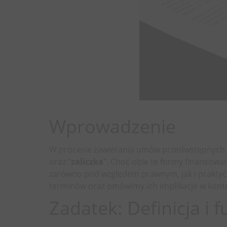
Wprowadzenie
W procesie zawierania umów przedwstępnych do
oraz "
zaliczka
". Choć obie te formy finansowan
zarówno pod względem prawnym, jak i praktycz
terminów oraz omówimy ich implikacje w kon
Zadatek: Definicja i f