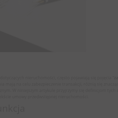
tyczących nieruchomości, często pojawiają się pojęcia "
z
ia mają na celu zabezpieczenie transakcji, różnią się znaczą
nym. W niniejszym artykule przyjrzymy się definicjom tych
tekście umowy przedwstępnej nieruchomości.
unkcja