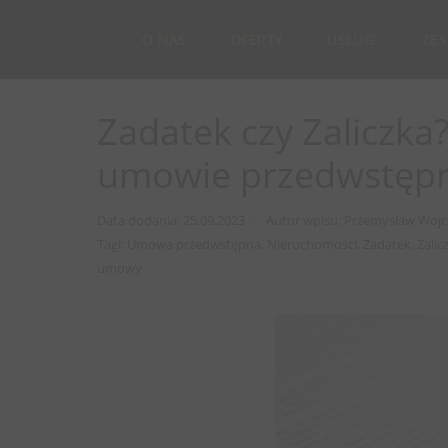
O NAS
OFERTY
USŁUGI
ZE
Zadatek czy Zaliczka
umowie przedwstępn
Data dodania: 25.09.2023
Autor wpisu: Przemysław Wojc
Tagi: Umowa przedwstępna, Nieruchomości, Zadatek, Zalicz
umowy