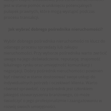
jest w stanie pomóc w uniknięciu potencjalnych
pułapek prawnych, które mogą wystąpić podczas
procesu transakcji.
Jak wybrać dobrego pośrednika nieruchomości?
Wybór dobrego pośrednika nieruchomości to klucz do
udanego procesu sprzedaży lub zakupu
nieruchomości. Przy wyborze pośrednika warto zwrócić
uwagę na jego doświadczenie, reputację, znajomość
lokalnego rynku oraz umiejętność komunikacji i
negocjacji. Dobry pośrednik nieruchomości powinien
być również w stanie dostosować swoje usługi do
indywidualnych potrzeb i oczekiwań klienta. Warto
również sprawdzić, czy pośrednik jest członkiem
jakiegoś stowarzyszenia branżowego, co może
świadczyć o jego profesjonalizmie i zaangażowaniu w
rozwój swoich umiejętności.