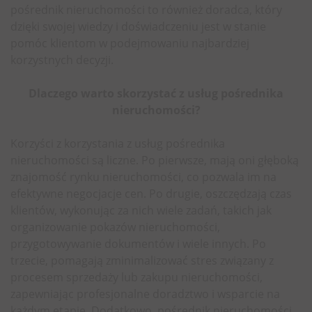
pośrednik nieruchomości to również doradca, który
dzięki swojej wiedzy i doświadczeniu jest w stanie
pomóc klientom w podejmowaniu najbardziej
korzystnych decyzji.
Dlaczego warto skorzystać z usług pośrednika
nieruchomości?
Korzyści z korzystania z usług pośrednika
nieruchomości są liczne. Po pierwsze, mają oni głęboką
znajomość rynku nieruchomości, co pozwala im na
efektywne negocjacje cen. Po drugie, oszczędzają czas
klientów, wykonując za nich wiele zadań, takich jak
organizowanie pokazów nieruchomości,
przygotowywanie dokumentów i wiele innych. Po
trzecie, pomagają zminimalizować stres związany z
procesem sprzedaży lub zakupu nieruchomości,
zapewniając profesjonalne doradztwo i wsparcie na
każdym etapie. Dodatkowo, pośrednik nieruchomości