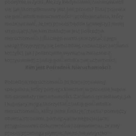
podejmie w życiu. Ale czy kiedykolwiek zastanawiałeś
się, jak skomplikowany jest ten proces? Tutaj pojawia
się pośrednik nieruchomości - profesjonalista, który
może sprawić, że ten proces będzie łatwiejszy i mniej
stresujący. Ale kim dokładnie jest pośrednik
nieruchomości i dlaczego warto skorzystać z jego
usług? Przyjrzyjmy się temu bliżej, rozważając zarówno
korzyści, jak i potencjalne wyzwania związane z
korzystaniem z usług pośrednika nieruchomości.
Kim jest Pośrednik Nieruchomości?
Pośrednik nieruchomości to licencjonowany
specjalista, który pomaga klientom w procesie kupna
lub sprzedaży nieruchomości. Zarówno sprzedawcy, jak
i kupujący mogą skorzystać z usług pośrednika
nieruchomości, który pełni funkcję "mostu" pomiędzy
obiema stronami, pomagając w negocjacjach,
przygotowaniu dokumentów i zapewnieniu, że cały
proces przebiega płynnie. Ale to nie wszystko -