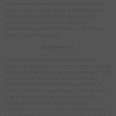
zaangażowanie i indywidualne podejście do potrzeb
klienta. Wszyscy w firmie wierzą, że każdy klient jest
unikalny, a jego oczekiwania zasługują na pełne
zrozumienie i najwyższy poziom obsługi. To
zaangażowanie pozwoliło zbudować trwałe relacje z
klientami, oparte na zaufaniu.
Podsumowanie
Pośrednik nieruchomości pełni kluczową rolę w
procesie sprzedaży lub zakupu nieruchomości, oferując
profesjonalne doradztwo, wsparcie i usługi, które mogą
znacznie ułatwić cały proces. Korzystanie z usług
pośrednika nieruchomości nie tylko oszczędza czas i
zasoby, ale również zapewnia spokój ducha, wiedząc, że
każdy aspekt transakcji jest dobrze obsługiwany.
Dlatego, jeżeli planujesz zakup lub sprzedaż
nieruchomości, warto rozważyć skorzystanie z usług
profesjonalnego pośrednika nieruchomości, takiego jak