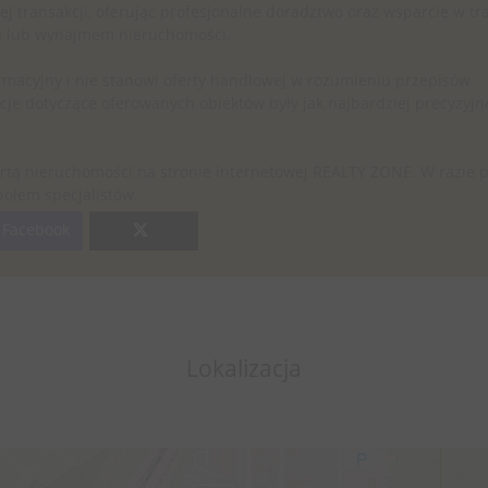
 transakcji, oferując profesjonalne doradztwo oraz wsparcie w tr
ą lub wynajmem nieruchomości.
rmacyjny i nie stanowi oferty handlowej w rozumieniu przepisów
je dotyczące oferowanych obiektów były jak najbardziej precyzyjn
rtą nieruchomości na stronie internetowej REALTY ZONE. W razie 
połem specjalistów.
Facebook
Lokalizacja