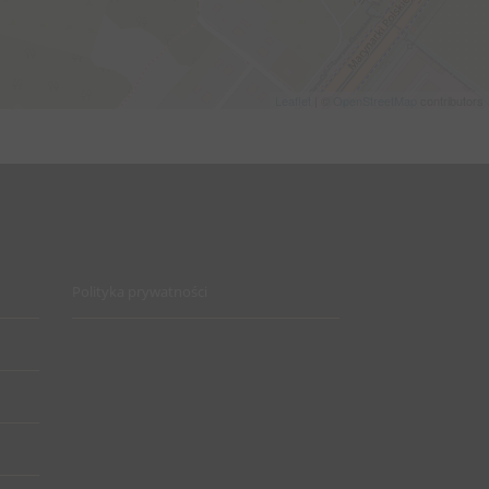
Leaflet
| ©
OpenStreetMap
contributors
Polityka prywatności