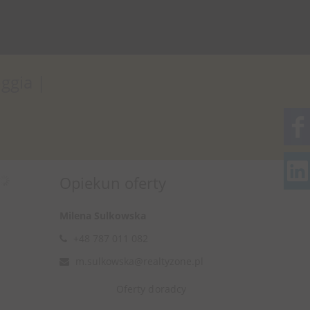
ggia |
Opiekun oferty
Milena Sulkowska
+48 787 011 082
m.sulkowska@realtyzone.pl
Oferty doradcy