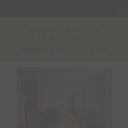
Kawalerka z balkonem
Mieszkanie na sprzedaż
2
480 000,00 PLN ,
pow.
30 m