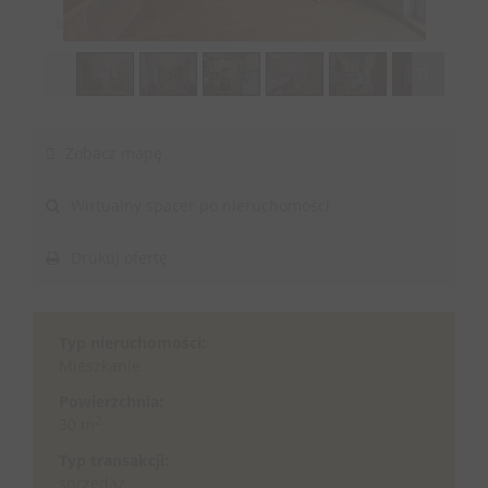
1
/
9
Zobacz mapę
Wirtualny spacer po nieruchomości
Drukuj ofertę
Typ nieruchomości:
Mieszkanie
Powierzchnia:
2
30 m
Typ transakcji:
sprzedaż