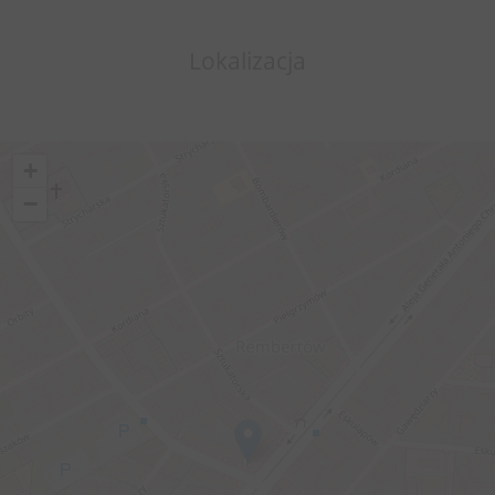
Lokalizacja
+
−