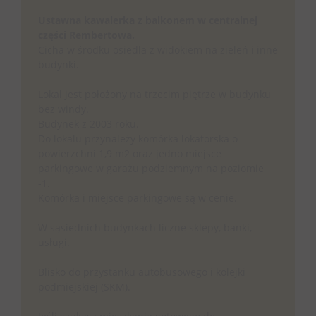
Ustawna kawalerka z balkonem w centralnej
części Rembertowa.
Cicha w środku osiedla z widokiem na zieleń i inne
budynki.
Lokal jest położony na trzecim piętrze w budynku
bez windy.
Budynek z 2003 roku.
Do lokalu przynależy komórka lokatorska o
powierzchni 1,9 m2 oraz jedno miejsce
parkingowe w garażu podziemnym na poziomie
-1.
Komórka i miejsce parkingowe są w cenie.
W sąsiednich budynkach liczne sklepy, banki,
usługi.
Blisko do przystanku autobusowego i kolejki
podmiejskiej (SKM).