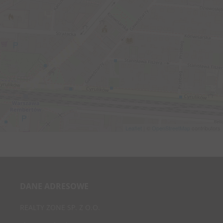
Leaflet
| ©
OpenStreetMap
contributors
DANE ADRESOWE
REALTY ZONE SP. Z O.O.