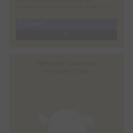
Jeśli szukasz mieszkania gotowego do
wprowadzenia zadzwoń by ustalić termin wizyty.
Facebook
Wirtualny spacer po
nieruchomości