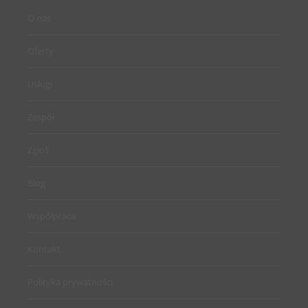
O nas
Oferty
Usługi
Zespół
Zgłoś
Blog
Współpraca
Kontakt
Polityka prywatności