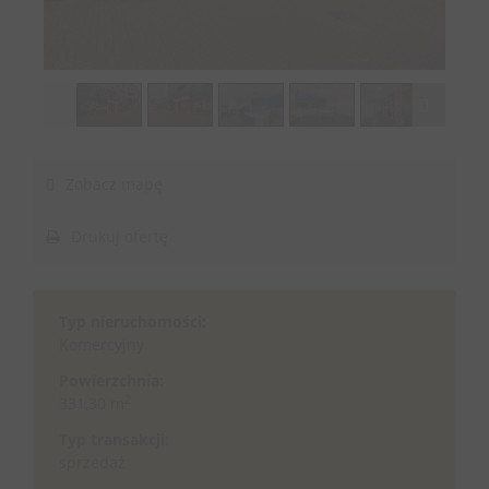
1
/
13
Zobacz mapę
Drukuj ofertę
Typ nieruchomości:
Komercyjny
Powierzchnia:
2
331,30 m
Typ transakcji:
sprzedaż