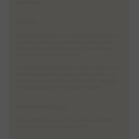
WITRYNAMI
BUDYNEK:
Budynek wielorodzinny z lokalami usługowymi w
parterze zlokalizowany dokładnie naprzeciwko
Fabryki Czekolady Wedla przy ul. Zamoyskiego
51A. Wysokie pomieszczenia.
Cały obiekt jest podłączony do sieci miejskich, w
lokalu światłowód oraz pełna infrastruktura pod
stanowiska do pracy. Przed budynkiem znajdują
się ogólnodostępne miejsca parkingowe.
ROZKŁAD POMIESZCZEŃ:
Dwupoziomowa powierzchnia lokalu podzielona
jest na parter oraz pierwsze piętro.