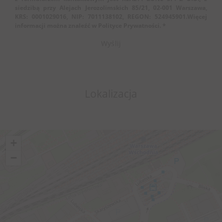
siedzibą przy Alejach Jerozolimskich 85/21, 02-001 Warszawa,
KRS: 0001029016, NIP: 7011138102, REGON: 524945901.Więcej
informacji można znaleźć w Polityce Prywatności. *
Lokalizacja
+
−