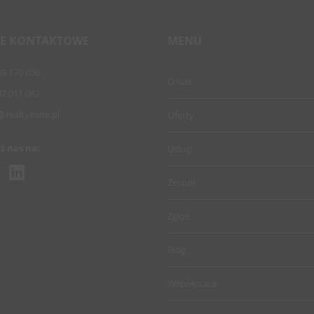
E KONTAKTOWE
MENU
89 170 056
O nas
87 011 082
@realtyzone.pl
Oferty
ź nas na:
Usługi
Zespół
Zgłoś
Blog
Współpraca