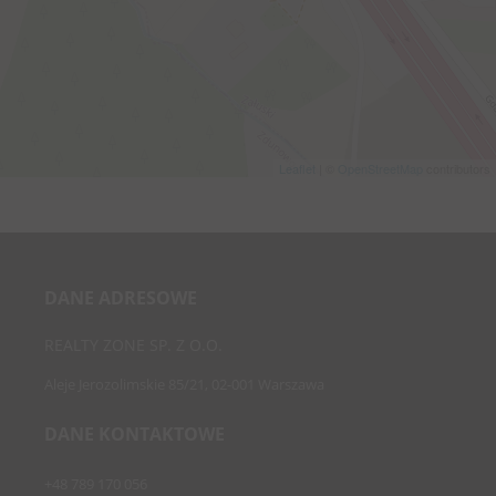
Leaflet
| ©
OpenStreetMap
contributors
DANE ADRESOWE
REALTY ZONE SP. Z O.O.
Aleje Jerozolimskie 85/21, 02-001 Warszawa
DANE KONTAKTOWE
+48 789 170 056