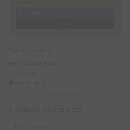
Serdecznie zapraszam do kontaktu.
Facebook
Opiekun oferty
REALTY ZONE SP. Z O.O.
789170056
biuro@realtyzone.pl
Oferty doradcy
Skontaktuj się z agentem