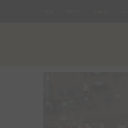
O NAS
OFERTY
USŁUGI
ZE