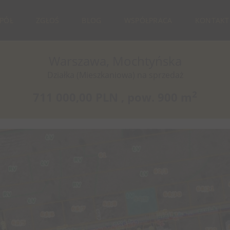
SPÓŁ
ZGŁOŚ
BLOG
WSPÓŁPRACA
KONTAKT
Warszawa, Mochtyńska
Działka (Mieszkaniowa) na sprzedaż
2
711 000,00 PLN ,
pow.
900 m