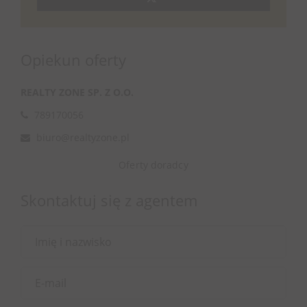
Opiekun oferty
REALTY ZONE SP. Z O.O.
789170056
biuro@realtyzone.pl
Oferty doradcy
Skontaktuj się z agentem