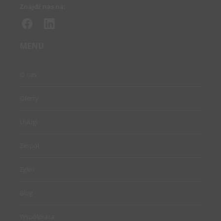
Znajdź nas na:
MENU
O nas
Oferty
Usługi
Zespół
Zgłoś
Blog
Współpraca