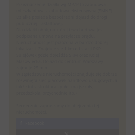
Przeznaczenie działki wg MPZP to zabudowa
mieszkaniowa - zabudowa ekstensywna (5MNE).
Działka posiada bezpośredni dojazd do drogi
publicznej - asfaltowej.
Dla działki obok, na której trwa budowa jest
podpisana umowa na przyłącze prądu.
Nieruchomość jest położona w bardzo dobrej
lokalizacji. Znajduje się 1 km od stacji PKP
Sulejówek gdzie dojeżdża SKM oraz Kolej
Mazowiecka. Dojazd do centrum Warszawy
zajmuje 25 min.
W sąsiedztwie nieruchomości znajduje się dobrze
rozwinięta sieć placówek handlowo-usługowych, a
także infrastruktura społeczna (szkoły,
przedszkola, przychodnie itp.)
Serdecznie zapraszamy do obejrzenia tej
nieruchomości.
Facebook