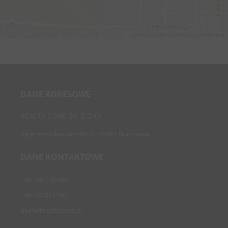
Leaflet
| ©
OpenStreetMap
contributors
DANE ADRESOWE
REALTY ZONE SP. Z O.O.
Aleje Jerozolimskie 85/21, 02-001 Warszawa
DANE KONTAKTOWE
+48 789 170 056
+48 787 011 082
biuro@realtyzone.pl