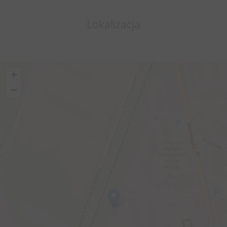
Lokalizacja
+
−