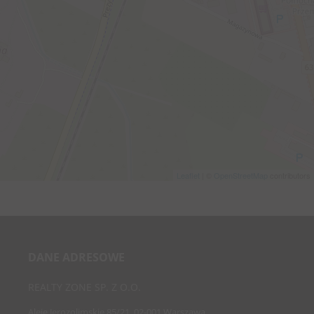
Leaflet
| ©
OpenStreetMap
contributors
DANE ADRESOWE
REALTY ZONE SP. Z O.O.
Aleje Jerozolimskie 85/21, 02-001 Warszawa