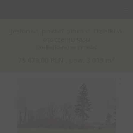
Jesionka, powiat płoński. Działki w
otoczeniu lasu
Działka (Rolna) na sprzedaż
2
75 475,00 PLN ,
pow.
3 019 m