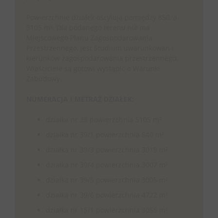
Powierzchnie działek oscylują pomiędzy 850, a
5105 m². Dla podanego terenu nie ma
Miejscowego Planu Zagospodarowania
Przestrzennego, jest Studium uwarunkowań i
kierunków zagospodarowania przestrzennego.
Właściciele są gotowi wystąpić o Warunki
Zabudowy.
NUMERACJA I METRAŻ DZIAŁEK:
działka nr 28 powierzchnia 5105 m²
działka nr 39/1 powierzchnia 840 m²
działka nr 39/3 powierzchnia 3019 m²
działka nr 39/4 powierzchnia 3007 m²
działka nr 39/5 powierzchnia 3005 m²
działka nr 39/6 powierzchnia 4722 m²
działka nr 15/1 powierzchnia 3055 m²