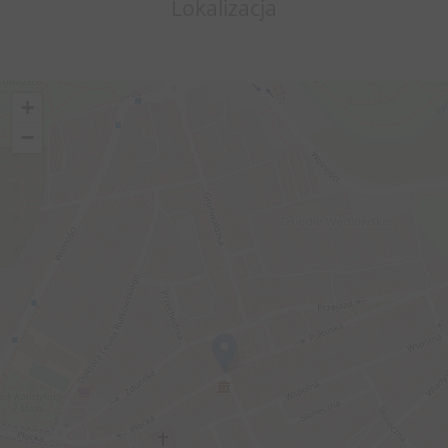
Lokalizacja
+
−