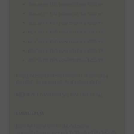
działka nr 15/2 powierzchnia 3054 m²
działka nr 15/3 powierzchnia 3054 m²
działka nr 15/4 powierzchnia 3056 m²
działka nr 15/5 powierzchnia 3056 m²
działka nr 15/6 powierzchnia 3058 m²
działka nr 15/8 powierzchnia 3000 m²
działka nr 15/9 powierzchnia 1755 m²
Księgi Wieczyste nieruchomości nie posiadają
obciążeń. Cena za metr kwadratowy 25 zł.
MEDIA
w drodze: elektryczność i wodociąg.
LOKALIZACJA
Jesionka leży w gminie Baboszewo w
województwie mazowieckim. 18 km od Płońska, 85