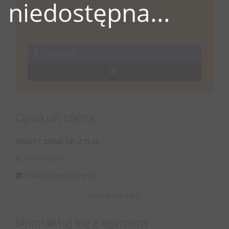
niedostępna...
Facebook
Opiekun oferty
REALTY ZONE SP. Z O.O.
789170056
biuro@realtyzone.pl
Oferty doradcy
Skontaktuj się z agentem