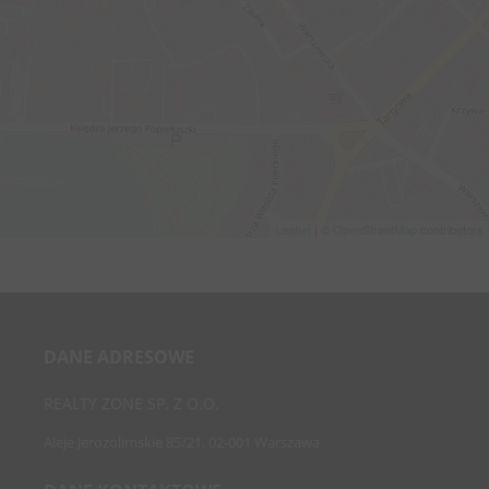
Leaflet
| ©
OpenStreetMap
contributors
DANE ADRESOWE
REALTY ZONE SP. Z O.O.
Aleje Jerozolimskie 85/21, 02-001 Warszawa