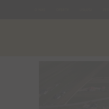
O NAS
OFERTY
USŁUGI
ZE