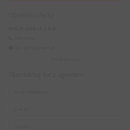
Opiekun oferty
REALTY ZONE SP. Z O.O.
789170056
biuro@realtyzone.pl
Oferty doradcy
Skontaktuj się z agentem