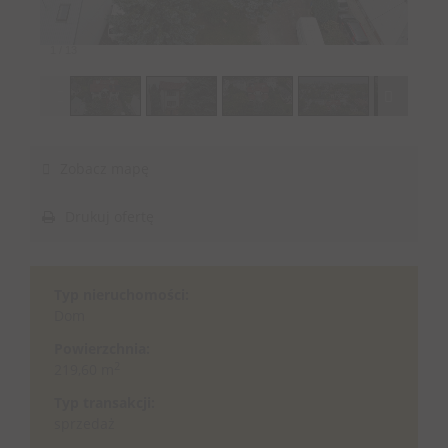
1
/
13
Zobacz mapę
Drukuj ofertę
Typ nieruchomości:
Dom
Powierzchnia:
2
219,60 m
Typ transakcji:
sprzedaż