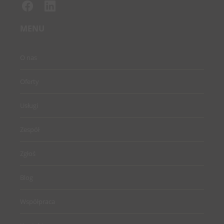
MENU
O nas
Oferty
Usługi
Zespół
Zgłoś
Blog
Współpraca