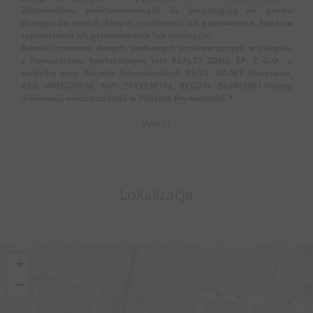
Zostałem/am poinformowany/a, że przysługują mi prawa
dostępu do swoich danych, możliwości ich poprawienia, żądania
zaprzestania ich przetwarzania lub usunięcia.
Administratorem danych osobowych przetwarzanych w związku
z formularzem kontaktowym jest REALTY ZONE SP. Z O.O., z
siedzibą przy Alejach Jerozolimskich 85/21, 02-001 Warszawa,
KRS: 0001029016, NIP: 7011138102, REGON: 524945901.Więcej
informacji można znaleźć w Polityce Prywatności. *
Lokalizacja
+
−