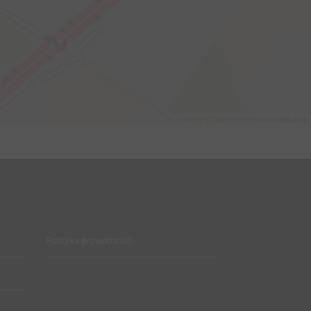
Leaflet
| ©
OpenStreetMap
contributors
Polityka prywatności