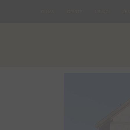
O NAS
OFERTY
USŁUGI
ZE